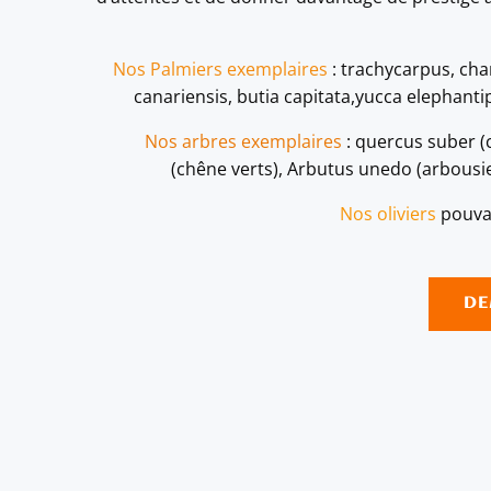
Nos Palmiers exemplaires
: trachycarpus, ch
canariensis, butia capitata,yucca elephant
Nos arbres exemplaires
: quercus suber (c
(chêne verts), Arbutus unedo (arbousi
Nos oliviers
pouvan
DE