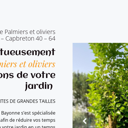
e Palmiers et oliviers
 – Capbreton 40 – 64
tueusement
iers et oliviers
ons de votre
jardin
NTES DE GRANDES TAILLES
 Bayonne s’est spécialisée
s afin de réduire vos temps
à votre jardin en un temps