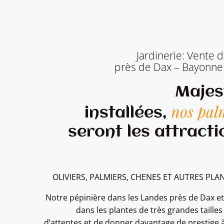
Jardinerie: Vente d
près de Dax – Bayonne
Majes
nos palm
installées,
seront les attracti
OLIVIERS, PALMIERS, CHENES ET AUTRES PLA
Notre pépinière dans les Landes près de Dax et
dans les plantes de très grandes taille
d’attentes et de donner davantage de prestige 