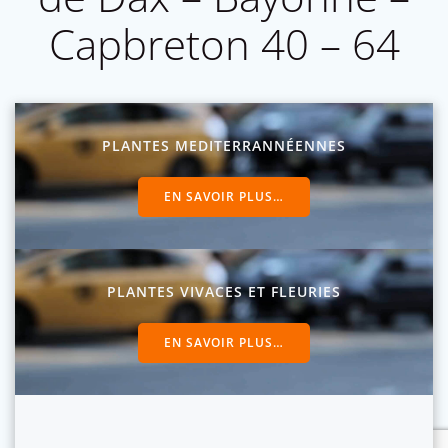
Capbreton 40 – 64
PLANTES MEDITERRANNÉENNES
EN SAVOIR PLUS…
PLANTES VIVACES ET FLEURIES
EN SAVOIR PLUS…