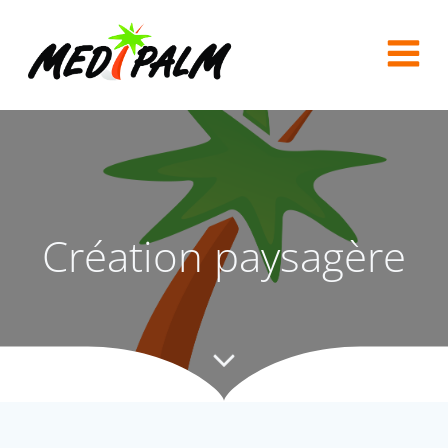
Aller
au
contenu
Création paysagère